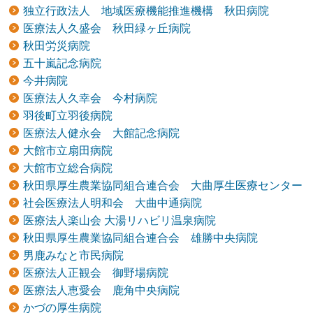
独立行政法人 地域医療機能推進機構 秋田病院
医療法人久盛会 秋田緑ヶ丘病院
秋田労災病院
五十嵐記念病院
今井病院
医療法人久幸会 今村病院
羽後町立羽後病院
医療法人健永会 大館記念病院
大館市立扇田病院
大館市立総合病院
秋田県厚生農業協同組合連合会 大曲厚生医療センター
社会医療法人明和会 大曲中通病院
医療法人楽山会 大湯リハビリ温泉病院
秋田県厚生農業協同組合連合会 雄勝中央病院
男鹿みなと市民病院
医療法人正観会 御野場病院
医療法人恵愛会 鹿角中央病院
かづの厚生病院