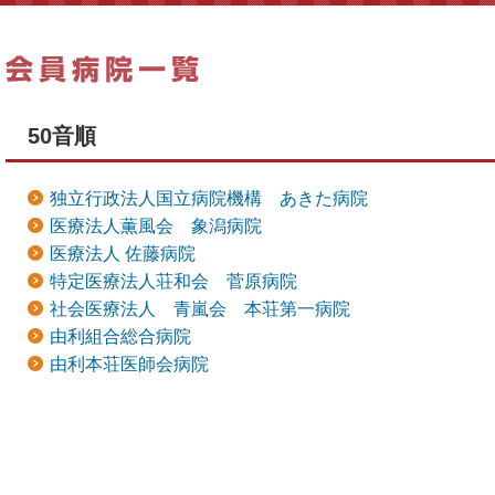
50音順
独立行政法人国立病院機構 あきた病院
医療法人薫風会 象潟病院
医療法人 佐藤病院
特定医療法人荘和会 菅原病院
社会医療法人 青嵐会 本荘第一病院
由利組合総合病院
由利本荘医師会病院