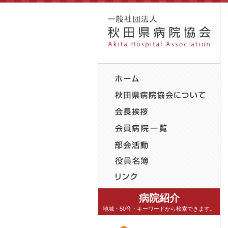
病院紹介
地域・50音・キーワードから検索できます。