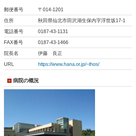
郵便番号
〒014-1201
住所
秋田県仙北市田沢湖生保内字浮世坂17-1
電話番号
0187-43-1131
FAX番号
0187-43-1466
院長名
伊藤 良正
URL
https://www.hana.or.jp/~thos/
病院の概況