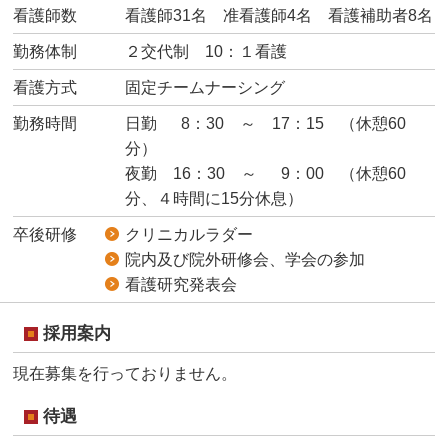
看護師数
看護師31名 准看護師4名 看護補助者8名
勤務体制
２交代制 10：１看護
看護方式
固定チームナーシング
勤務時間
日勤 8：30 ～ 17：15 （休憩60
分）
夜勤 16：30 ～ 9：00 （休憩60
分、４時間に15分休息）
卒後研修
クリニカルラダー
院内及び院外研修会、学会の参加
看護研究発表会
採用案内
現在募集を行っておりません。
待遇