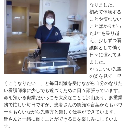
なりました。
初めて体験する
ことや慣れない
ことばかりだっ
た1年を乗り越
え、少しずつ看
護師として働く
日々に慣れてき
ました。
かっこいい先輩
の姿を見て「早
くこうなりたい！」と毎日刺激を受けながら自分のなりた
い看護師像に少しでも近づくために日々頑張っています。
命を預かる職業だからこそ大変なことも沢山あり、多重業
務で忙しい毎日ですが、患者さんの笑顔や言葉からもパワ
ーをもらいながら先輩方と楽しく仕事ができています。
皆さんと一緒に働くことができる日を楽しみにしていま
す。