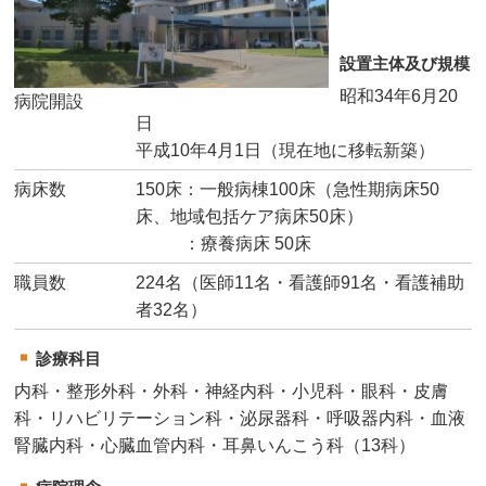
設置主体及び規模
昭和34年6月20
病院開設
日
平成10年4月1日（現在地に移転新築）
病床数
150床：一般病棟100床（急性期病床50
床、地域包括ケア病床50床）
：療養病床 50床
職員数
224名（医師11名・看護師91名・看護補助
者32名）
診療科目
内科・整形外科・外科・神経内科・小児科・眼科・皮膚
科・リハビリテーション科・泌尿器科・呼吸器内科・血液
腎臓内科・心臓血管内科・耳鼻いんこう科（13科）