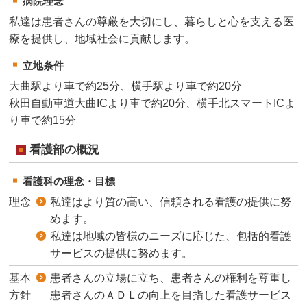
病院理念
私達は患者さんの尊厳を大切にし、暮らしと心を支える医
療を提供し、地域社会に貢献します。
立地条件
大曲駅より車で約25分、横手駅より車で約20分
秋田自動車道大曲ICより車で約20分、横手北スマートICよ
り車で約15分
看護部の概況
看護科の理念・目標
理念
私達はより質の高い、信頼される看護の提供に努
めます。
私達は地域の皆様のニーズに応じた、包括的看護
サービスの提供に努めます。
基本
患者さんの立場に立ち、患者さんの権利を尊重し
方針
患者さんのＡＤＬの向上を目指した看護サービス