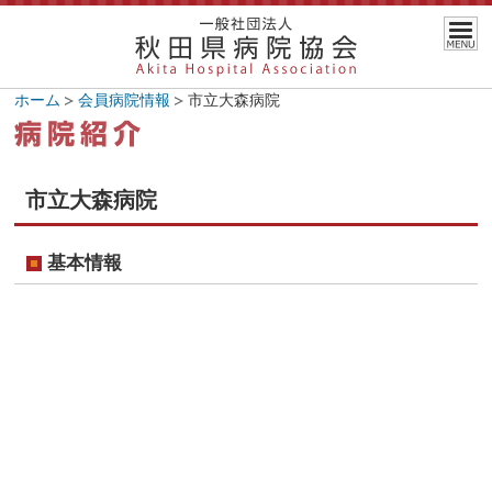
ホーム
会員病院情報
市立大森病院
市立大森病院
基本情報