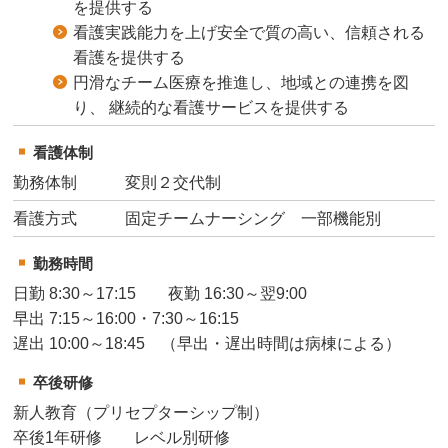
を提供する
看護実践能力を上げ安全で質の高い、信頼される
看護を提供する
円滑なチーム医療を推進し、地域との連携を図
り、 継続的な看護サービスを提供する
看護体制
勤務体制
変則２交代制
看護方式
固定チームナーシング 一部機能別
勤務時間
日勤 8:30～17:15 夜勤 16:30～翌9:00
早出 7:15～16:00・7:30～16:15
遅出 10:00～18:45 （早出・遅出時間は病棟による）
卒後研修
新人教育（プリセプターシップ制）
卒後1年研修 レベル別研修