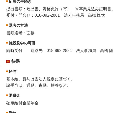
応募の手続き
提出書類：履歴書、資格免許（写）、※卒業見込み証明書
受付・問合せ：018-892-2881 法人事務局 髙橋 隆太
選考の方法
書類選考・面接
施設見学の可否
随時受付 連絡先 018-892-2881 法人事務局 髙橋 
待遇
給与
基本給、賞与は当法人規定に基づく。
諸手当は、通勤、夜勤、扶養など。
退職金
確定給付企業年金