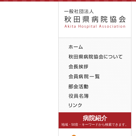
病院紹介
地域・50音・キーワードから検索できます。