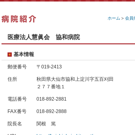
ホーム
会員
医療法人慧眞会 協和病院
基本情報
郵便番号
〒019-2413
住所
秋田県大仙市協和上淀川字五百刈田
２７７番地１
電話番号
018-892-2881
FAX番号
018-892-2888
院長名
関根 篤