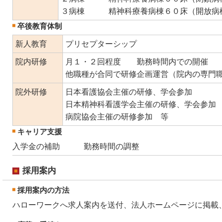
３病棟 精神科療養病棟６０床（開放病
卒後教育体制
新人教育
プリセプターシップ
院内研修
月１・２回程度 勤務時間内での開催
他職種が合同で研修企画運営（院内の専門
院外研修
日本看護協会主催の研修、学会参加
日本精神科看護学会主催の研修、学会参加
病院協会主催の研修参加 等
キャリア支援
入学金の補助
勤務時間の調整
採用案内
採用案内の方法
ハローワークへ求人案内を送付、法人ホームページに掲載