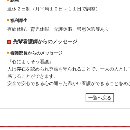
勤務
週休２日制（月平均１０日～１１日で調整）
福利厚生
有給休暇、育児休暇、介護休暇、弔慰休暇等あり
先輩看護師からのメッセージ
看護部長からのメッセージ
『心によりそう看護』
人は存在を認められ尊厳を守られることで、一人の人とし
感じることができます。
安全で安心できる心の通った温かい看護ができることをめ
一覧へ戻る