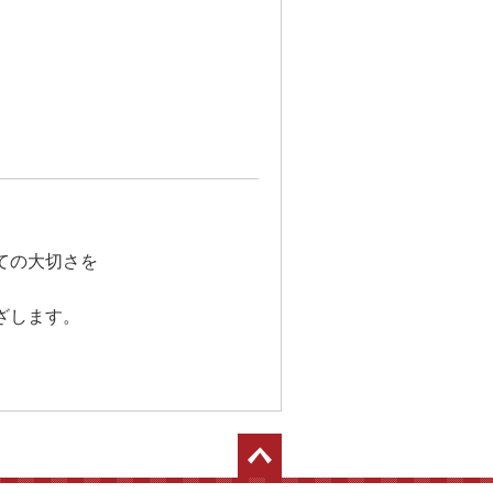
ての大切さを
ざします。