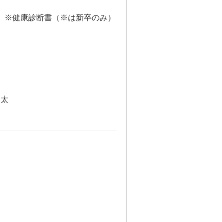
、※健康診断書（※は新卒のみ）
隆太