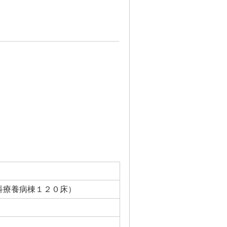
科療養病棟１２０床）