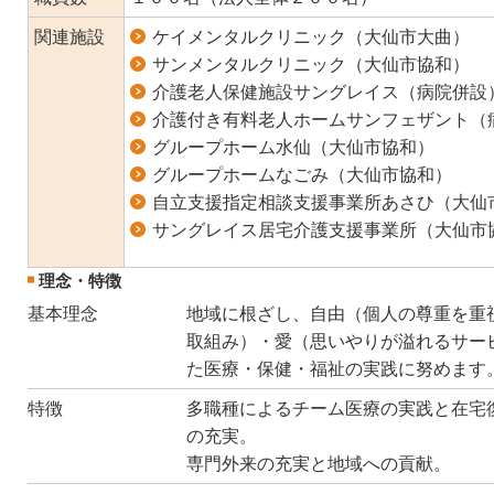
関連施設
ケイメンタルクリニック（大仙市大曲）
サンメンタルクリニック（大仙市協和）
介護老人保健施設サングレイス（病院併設
介護付き有料老人ホームサンフェザント（
グループホーム水仙（大仙市協和）
グループホームなごみ（大仙市協和）
自立支援指定相談支援事業所あさひ（大仙
サングレイス居宅介護支援事業所（大仙市
理念・特徴
基本理念
地域に根ざし、自由（個人の尊重を重
取組み）・愛（思いやりが溢れるサー
た医療・保健・福祉の実践に努めます
特徴
多職種によるチーム医療の実践と在宅
の充実。
専門外来の充実と地域への貢献。