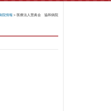
病院情報
医療法人慧眞会 協和病院