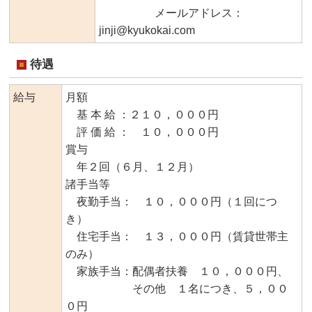
メールアドレス：
jinji@kyukokai.com
待遇
給与
月額
基 本 給 ：２１０，０００円
評 価 給 ： １０，０００円
賞与
年２回（６月、１２月）
諸手当等
夜勤手当： １０，０００円（１回につ
き）
住宅手当： １３，０００円（賃貸世帯主
のみ）
家族手当：配偶者扶養 １０，０００円、
その他 １名につき、５，００
０円