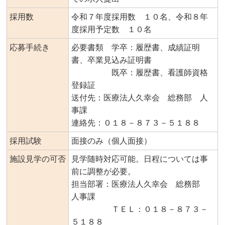
採用数
令和７年度採用数 １０名、令和８年
度採用予定数 １０名
応募手続き
必要書類 学卒：履歴書、成績証明
書、卒業見込み証明書
既卒：履歴書、看護師資格
登録証
送付先：医療法人久幸会 総務部 人
事課
連絡先：０１８－８７３－５１８８
採用試験
面接のみ（個人面接）
施設見学の可否
見学随時対応可能。日程については事
前に調整が必要。
担当部署：医療法人久幸会 総務部
人事課
ＴＥＬ：０１８－８７３－
５１８８