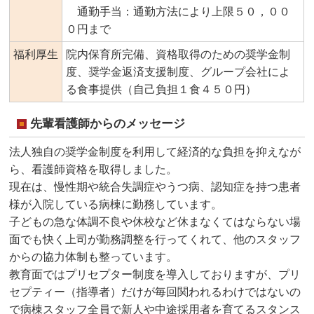
通勤手当：通勤方法により上限５０，００
０円まで
福利厚生
院内保育所完備、資格取得のための奨学金制
度、奨学金返済支援制度、グループ会社によ
る食事提供（自己負担１食４５０円）
先輩看護師からのメッセージ
法人独自の奨学金制度を利用して経済的な負担を抑えなが
ら、看護師資格を取得しました。
現在は、慢性期や統合失調症やうつ病、認知症を持つ患者
様が入院している病棟に勤務しています。
子どもの急な体調不良や休校など休まなくてはならない場
面でも快く上司が勤務調整を行ってくれて、他のスタッフ
からの協力体制も整っています。
教育面ではプリセプター制度を導入しておりますが、プリ
セプティー（指導者）だけが毎回関われるわけではないの
で病棟スタッフ全員で新人や中途採用者を育てるスタンス