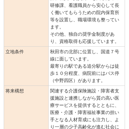
研修課、看護職員から安心して長
く働いてもらうための院内保育所
等を設置し、職場環境も整ってい
ます。
その他、独自の奨学金制度があ
り、資格取得も応援しています。
立地条件
秋田市の北部に位置し、国道７号
線に面しています。
最寄りの駅である追分駅からは徒
歩１０分程度、病院前にはバス停
（中野四区）があります。
将来構想
関連する介護保険施設・障害者支
援施設と連携しながら質の高い医
療サービスを提供するとともに、
医療・介護・障害福祉事業の担い
手となる人材育成にも注力し、よ
り一層の少子高齢化が進む社会に