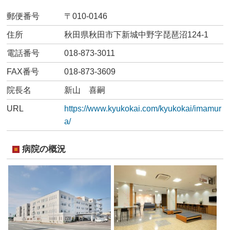
郵便番号
〒010-0146
住所
秋田県秋田市下新城中野字琵琶沼124-1
電話番号
018-873-3011
FAX番号
018-873-3609
院長名
新山 喜嗣
URL
https://www.kyukokai.com/kyukokai/imamur
a/
病院の概況