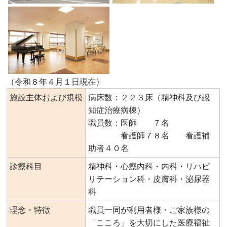
（令和８年４月１日現在）
施設主体および規模
病床数：２２３床（精神科及び認
知症治療病棟）
職員数：医師 ７名
看護師７８名 看護補
助者４０名
診療科目
精神科・心療内科・内科・リハビ
リテーション科・皮膚科・泌尿器
科
理念・特徴
職員一同が利用者様・ご家族様の
「こころ」を大切にした医療福祉