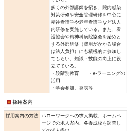
ている。
多くの外部講師を招き、院内感染
対策研修や安全管理研修を中心に
精神看護学や老年看護学など法人
内研修を実施している。また、看
護協会や精神科病院協会を始めと
する外部研修（費用がかかる場合
は法人負担）にも積極的に参加し
てもらい、知識・技能の向上に役
立てている。
・段階別教育 ・e-ラーニングの
活用
・学会参加、発表等
採用案内
採用案内の方法
ハローワークへの求人掲載、ホームペ
ージでの求人案内、各養成校を訪問し
ての求人提出