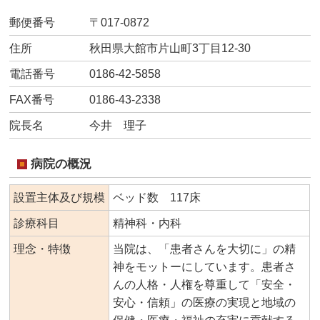
郵便番号
〒017-0872
住所
秋田県大館市片山町3丁目12-30
電話番号
0186-42-5858
FAX番号
0186-43-2338
院長名
今井 理子
病院の概況
設置主体及び規模
ベッド数 117床
診療科目
精神科・内科
理念・特徴
当院は、「患者さんを大切に」の精
神をモットーにしています。患者さ
んの人格・人権を尊重して「安全・
安心・信頼」の医療の実現と地域の