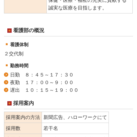
保健・医療・福祉の充実に貢献する
誠実な医療を目指します。
看護部の概況
看護体制
２交代制
勤務時間
日勤 ８：４５～１７：３０
夜勤 １７：００～９：００
遅出 １０：１５～１９：００
採用案内
採用案内の方法
新聞広告、ハローワークにて
採用数
若干名