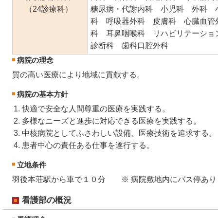
（24診療科）
糖尿病・代謝内科 小児科 外科 
科 呼吸器外科 皮膚科 心臓血管
科 耳鼻咽喉科 リハビリテーショ
診断科 歯科口腔外科
病院の理念
質の高い医療により地域に貢献する。
病院の基本方針
快適で安全な人間尊重の医療を実践する。
多様なニーズと進歩に対応できる医療を実践する。
中核病院としてふさわしい設備、医療技術を追求する。
患者中心の責任ある仕事を遂行する。
立地条件
羽後本荘駅から車で１０分 ※ 病院敷地内にバス停あり
看護部の概況