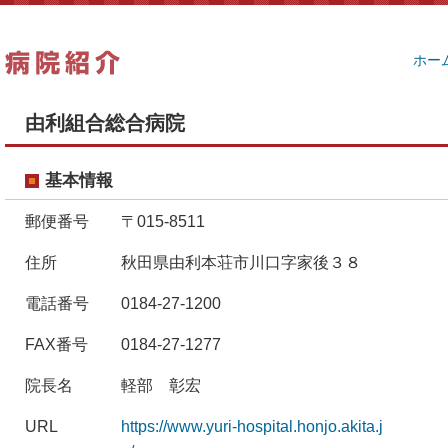
ホー
由利組合総合病院
基本情報
郵便番号
〒015-8511
住所
秋田県由利本荘市川口字家後３８
電話番号
0184-27-1200
FAX番号
0184-27-1277
院長名
軽部 彰宏
URL
https://www.yuri-hospital.honjo.akita.j