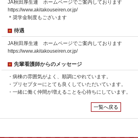
JA秋田厚生連 ホームページでご案内しております
https://www.akitakouseiren.or.jp/
＊奨学金制度もございます
待遇
JA秋田厚生連 ホームページでご案内しております
https://www.akitakouseiren.or.jp/
先輩看護師からのメッセージ
・病棟の雰囲気がよく、順調にやれています。
・プリセプターにとても良くしていただいています。
・一緒に働く仲間が増えることを心待ちにしています。
一覧へ戻る