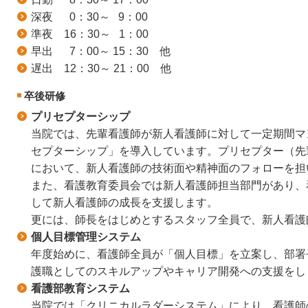
深夜 0：30～ 9：00
準夜 16：30～ 1：00
早出 7：00～ 15：30 他
遅出 12：30～ 21：00 他
卒後研修
プリセプターシップ
当院では、先輩看護師が新人看護師に対して一定期間マ
セプターシップ」を導入しています。プリセプター（先
において、新人看護師の技術面や精神面のフォローを担
また、看護教育委員会では新人看護師担当部門があり、
して新人看護師の成長を支援します。
更には、師長をはじめとするスタッフ全員で、新人看護
個人目標管理システム
年度始めに、看護師全員が「個人目標」を立案し、部署
護職としてのスキルアップやキャリア開発への支援をし
看護部教育システム
当院では「クリニカルラダーシステム」により、看護師