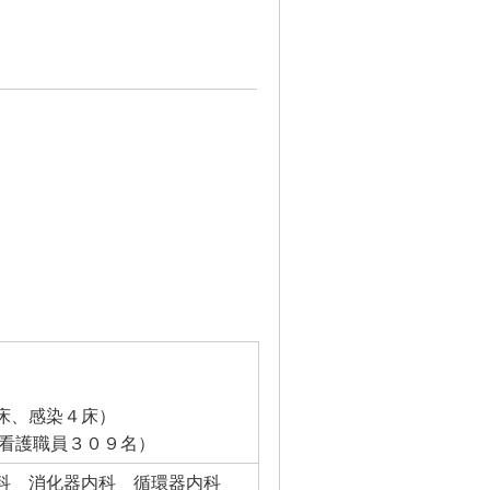
床、感染４床）
看護職員３０９名）
内科 消化器内科 循環器内科