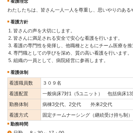
看護理念
わたしたちは、皆さん一人一人を尊重し、思いやりのある
看護方針
皆さんの声を大切にします。
皆さんに満足される安全で安心な看護を行います。
看護の専門性を発揮し、他職種とともにチーム医療を推
専門職としての学びを深め、質の高い看護を行います。
組織の一員として、病院経営に参画します。
看護体制
看護職員数
３０９名
看護配置
一般病床7対1（5ユニット） 包括病床13
勤務体制
病棟3交代、2交代 外来2交代
看護方式
固定チームナーシング（継続受け持ち制）
勤務時間
日勤 8：30～ 17：00