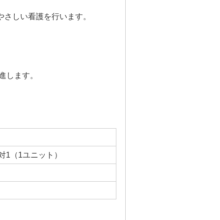
やさしい看護を行います。
進します。
対1（1ユニット）