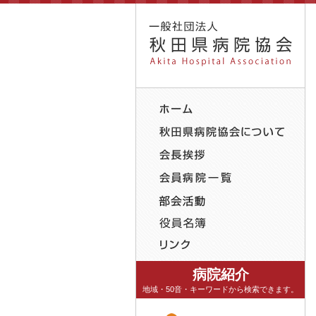
病院紹介
地域・50音・キーワードから検索できます。