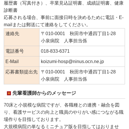
履歴書（写真付き）、卒業見込証明書、成績証明書、健康
診断書
応募される場合、事前に面接日時を決めるために電話・E-
mailまたは郵送にて連絡をしてください。
連絡先
〒010-0001 秋田市中通四丁目1-28
小泉病院 人事担当係
電話番号
018-833-6371
E-Mail
koizumi-hosp@ninus.ocn.ne.jp
応募書類提出先
〒010-0001 秋田市中通四丁目1-28
小泉病院 人事担当係
先輩看護師からのメッセージ
70床と小規模な病院ですが、各職種との連携・融合を図
り、看護サービスの向上と職員のやりがい感につながる職
場作りを目指しております。
大規模病院の単なるミニチュア版を目指してはおりませ