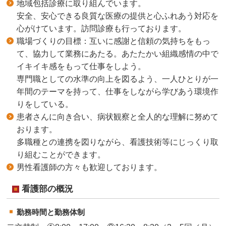
地域包括診療に取り組んでいます。
安全、安心できる良質な医療の提供と心ふれあう対応を
心がけています。訪問診療も行っております。
職場づくりの目標：互いに感謝と信頼の気持ちをもっ
て、協力して業務にあたる。あたたかい組織感情の中で
イキイキ感をもって仕事をしよう。
専門職としての水準の向上を図るよう、一人ひとりが一
年間のテーマを持って、仕事をしながら学びあう環境作
りをしている。
患者さんに向き合い、病状観察と全人的な理解に努めて
おります。
多職種との連携を図りながら、看護技術等にじっくり取
り組むことができます。
男性看護師の方々も歓迎しております。
看護部の概況
勤務時間と勤務体制