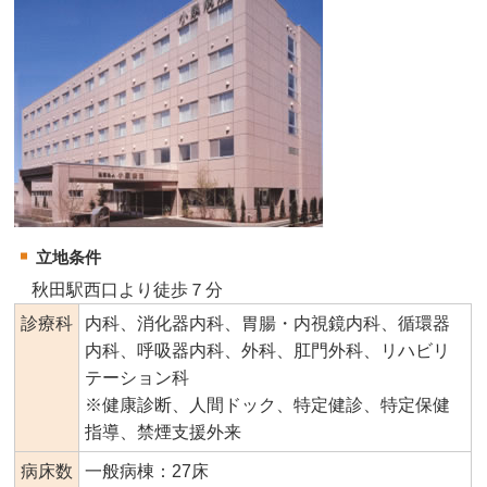
立地条件
秋田駅西口より徒歩７分
診療科
内科、消化器内科、胃腸・内視鏡内科、循環器
内科、呼吸器内科、外科、肛門外科、リハビリ
テーション科
※健康診断、人間ドック、特定健診、特定保健
指導、禁煙支援外来
病床数
一般病棟：27床