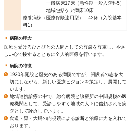
一般病床17床（急性期一般入院料5）
地域包括ケア病床10床
療養病棟（医療保険適用型）：43床（入院基本
料1）
病院の理念
医療を受けるひとびとの人間としての尊厳を尊重し、やさ
しい心で接するとともに全人的医療を行います。
病院の特徴
1920年開設と歴史のある病院ですが、開設者の志を大
切にしながら、新しい医療ビジョンを策定し、展開して
います。
地域連携診療の中で、総合病院と診療所の中間規模の医
療機関として、受診しやすく地域の人々に信頼される病
院として診療しています。
食道・胃・大腸の内視鏡による診断と治療に力を入れて
おります。