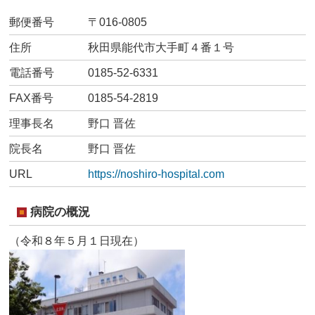
郵便番号
〒016-0805
住所
秋田県能代市大手町４番１号
電話番号
0185-52-6331
FAX番号
0185-54-2819
理事長名
野口 晋佐
院長名
野口 晋佐
URL
https://noshiro-hospital.com
病院の概況
（令和８年５月１日現在）