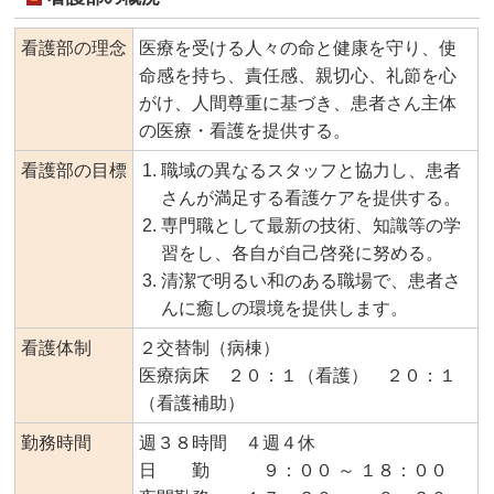
看護部の理念
医療を受ける人々の命と健康を守り、使
命感を持ち、責任感、親切心、礼節を心
がけ、人間尊重に基づき、患者さん主体
の医療・看護を提供する。
看護部の目標
職域の異なるスタッフと協力し、患者
さんが満足する看護ケアを提供する。
専門職として最新の技術、知識等の学
習をし、各自が自己啓発に努める。
清潔で明るい和のある職場で、患者さ
んに癒しの環境を提供します。
看護体制
２交替制（病棟）
医療病床 ２０：１（看護） ２０：１
（看護補助）
勤務時間
週３８時間 ４週４休
日 勤 ９：００ ～ １８：００