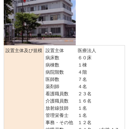
設置主体及び規模
設置主体 医療法人
病床数 ６０床
病棟数 １棟
病院階数 ４階
医師数 ７名
薬剤師 ４名
看護職員数 ２３名
介護職員数 １６名
放射線技師 １名
管理栄養士 １名
事務・その他 １２名